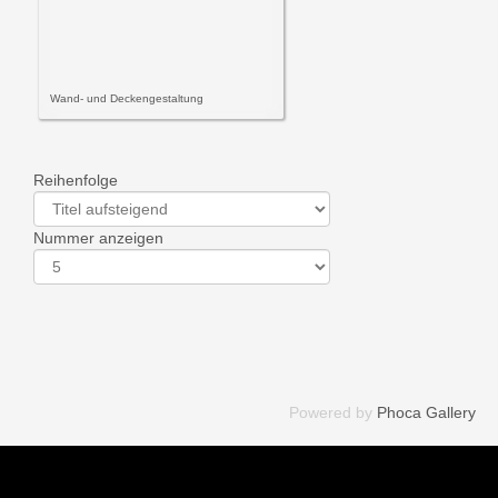
Wand- und Deckengestaltung
Reihenfolge
Nummer anzeigen
Powered by
Phoca Gallery